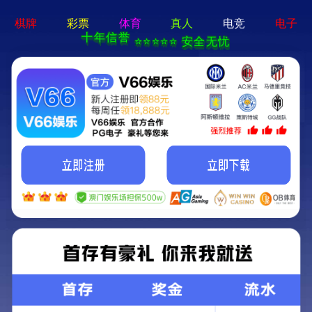
问鼎平台注册-免费下载
让世界了解恒丰 让恒丰走向世界
全球布局